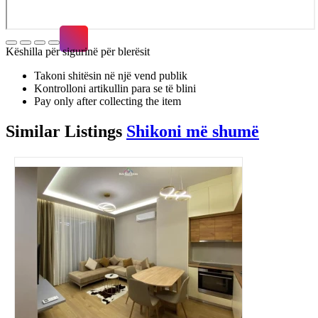
Këshilla për sigurinë për blerësit
Takoni shitësin në një vend publik
Kontrolloni artikullin para se të blini
Pay only after collecting the item
Similar
Listings
Shikoni më shumë