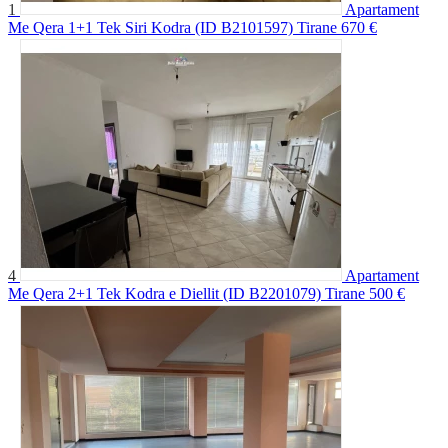
1
Apartament
Me Qera 1+1 Tek Siri Kodra (ID B2101597) Tirane
670 €
4
Apartament
Me Qera 2+1 Tek Kodra e Diellit (ID B2201079) Tirane
500 €