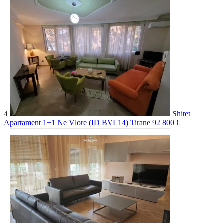
4
Shitet
Apartament 1+1 Ne Vlore (ID BVL14) Tirane
92 800 €