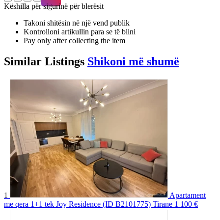
Këshilla për sigurinë për blerësit
Takoni shitësin në një vend publik
Kontrolloni artikullin para se të blini
Pay only after collecting the item
Similar
Listings
Shikoni më shumë
1
Apartament
me qera 1+1 tek Joy Residence (ID B2101775) Tirane
1 100 €