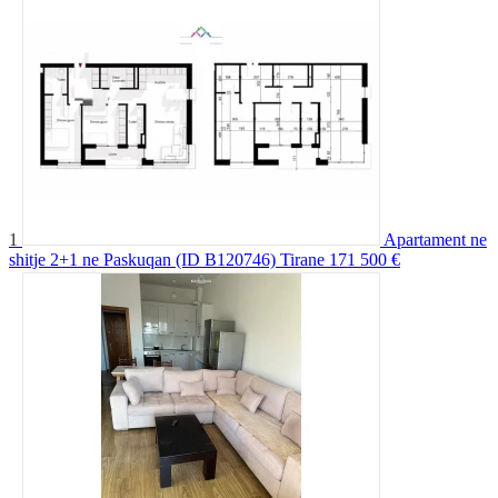
1
Apartament ne
shitje 2+1 ne Paskuqan (ID B120746) Tirane
171 500 €