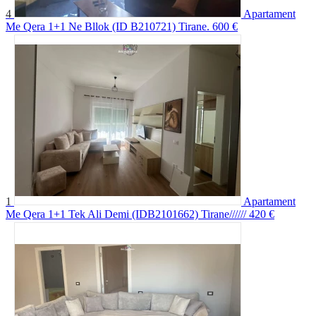
4
Apartament
Me Qera 1+1 Ne Bllok (ID B210721) Tirane.
600 €
1
Apartament
Me Qera 1+1 Tek Ali Demi (IDB2101662) Tirane//////
420 €