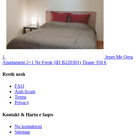
1
Jepet Me Qera
Apartament 2+1 Ne Fresk (ID B220301) Tirane
350 €
Rreth nesh
FAQ
Anti-Scam
Terms
Privacy
Kontakt & Harta e faqes
Na kontaktoni
Sitemap