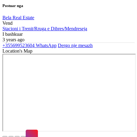
Postuar nga
Bela Real Estate
Vend
Stacioni i Trenit/Rruga e Dibres/Mendreseja
I bashkuar
3 years ago
+355699523604
WhatsApp
Dergo nje mesazh
Location's Map