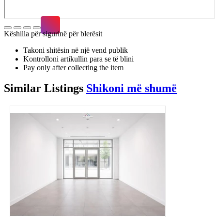
Këshilla për sigurinë për blerësit
Takoni shitësin në një vend publik
Kontrolloni artikullin para se të blini
Pay only after collecting the item
Similar
Listings
Shikoni më shumë