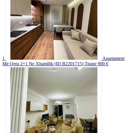
1
Apartament
Me Qera 2+1 Ne Xhamllik (ID B2201715) Tirane
900 €