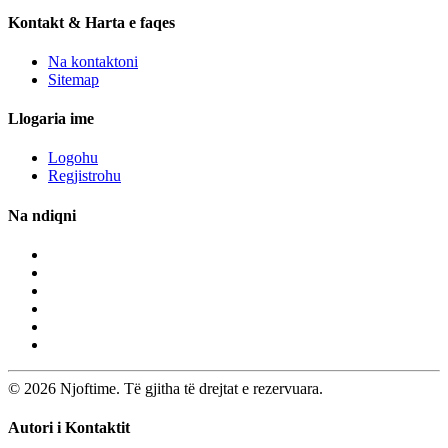
Kontakt & Harta e faqes
Na kontaktoni
Sitemap
Llogaria ime
Logohu
Regjistrohu
Na ndiqni
© 2026 Njoftime. Të gjitha të drejtat e rezervuara.
Autori i Kontaktit