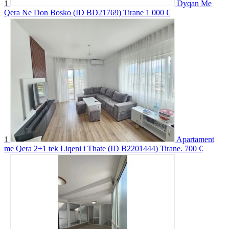
1
Dyqan Me
Qera Ne Don Bosko (ID BD21769) Tirane
1 000 €
1
Apartament
me Qera 2+1 tek Liqeni i Thate (ID B2201444) Tirane.
700 €