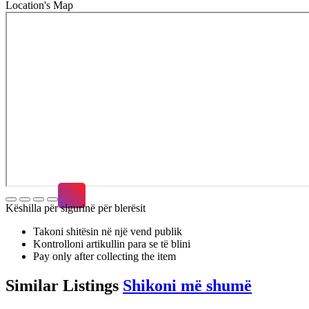
Location's Map
Këshilla për sigurinë për blerësit
Takoni shitësin në një vend publik
Kontrolloni artikullin para se të blini
Pay only after collecting the item
Similar
Listings
Shikoni më shumë