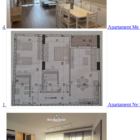
4
Apartament Me 
1
Apartament Ne 