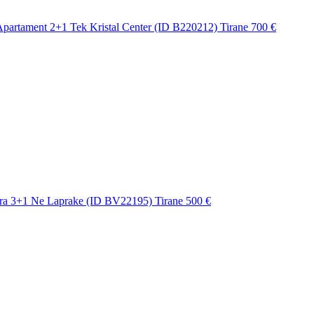
Apartament 2+1 Tek Kristal Center (ID B220212) Tirane
700 €
ra 3+1 Ne Laprake (ID BV22195) Tirane
500 €