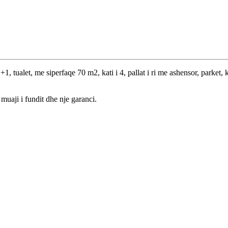
tualet, me siperfaqe 70 m2, kati i 4, pallat i ri me ashensor, parket,
muaji i fundit dhe nje garanci.