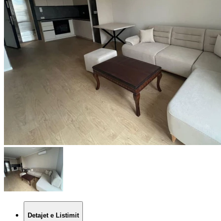
Detajet e Listimit