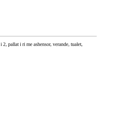
2, pallat i ri me ashensor, verande, tualet,