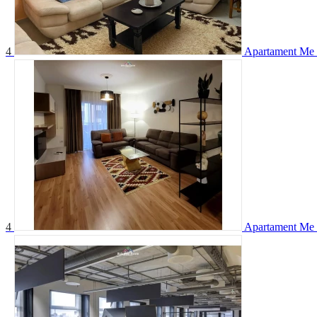
4
Apartament Me 
4
Apartament Me 