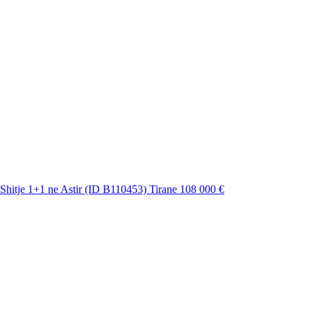
Shitje 1+1 ne Astir (ID B110453) Tirane
108 000 €