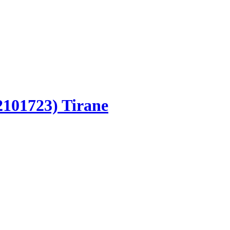
2101723) Tirane