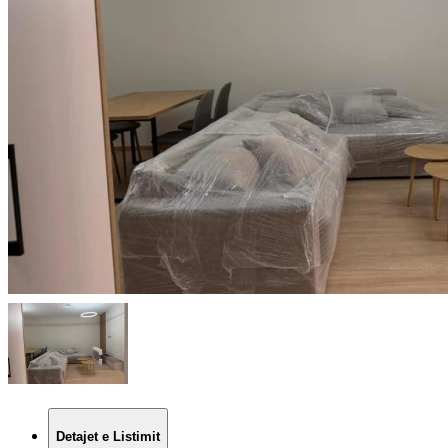
Detajet e Listimit