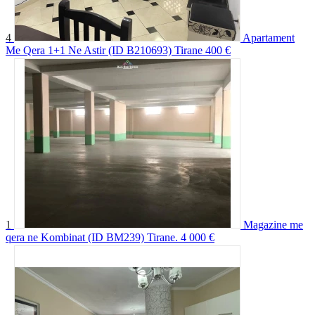
4
Apartament
Me Qera 1+1 Ne Astir (ID B210693) Tirane
400 €
1
Magazine me
qera ne Kombinat (ID BM239) Tirane.
4 000 €