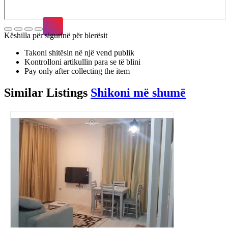
Këshilla për sigurinë për blerësit
Takoni shitësin në një vend publik
Kontrolloni artikullin para se të blini
Pay only after collecting the item
Similar
Listings
Shikoni më shumë