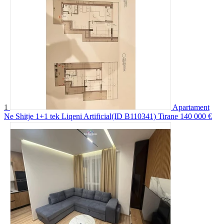
1
Apartament
Ne Shitje 1+1 tek Liqeni Artificial(ID B110341) Tirane
140 000 €