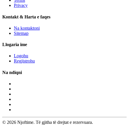
Terms
Privacy
Kontakt & Harta e faqes
Na kontaktoni
Sitemap
Llogaria ime
Logohu
Regjistrohu
Na ndiqni
© 2026 Njoftime. Të gjitha të drejtat e rezervuara.