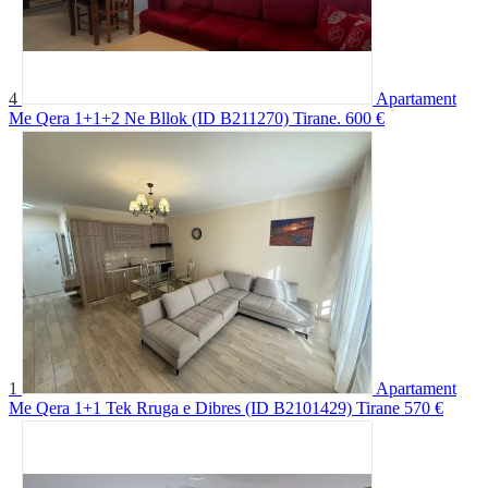
4
Apartament
Me Qera 1+1+2 Ne Bllok (ID B211270) Tirane.
600 €
1
Apartament
Me Qera 1+1 Tek Rruga e Dibres (ID B2101429) Tirane
570 €