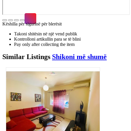
Këshilla për sigurinë për blerësit
Takoni shitësin në një vend publik
Kontrolloni artikullin para se të blini
Pay only after collecting the item
Similar
Listings
Shikoni më shumë