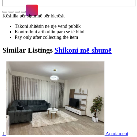
Këshilla për sigurinë për blerësit
Takoni shitësin në një vend publik
Kontrolloni artikullin para se të blini
Pay only after collecting the item
Similar
Listings
Shikoni më shumë
1
Apartament