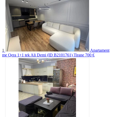
1
Apartament
me Qera 1+1 tek Ali Demi (ID B2101761) Tirane
700 €