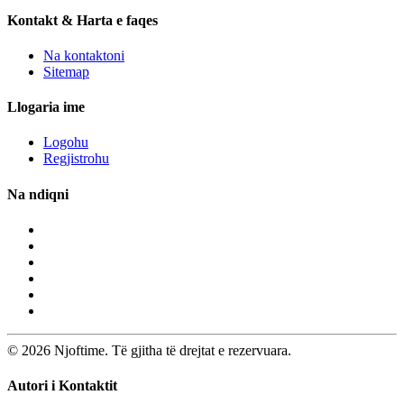
Kontakt & Harta e faqes
Na kontaktoni
Sitemap
Llogaria ime
Logohu
Regjistrohu
Na ndiqni
© 2026 Njoftime. Të gjitha të drejtat e rezervuara.
Autori i Kontaktit