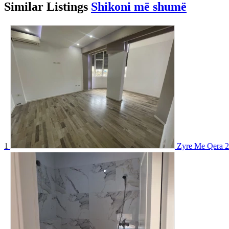
Similar
Listings
Shikoni më shumë
1
Zyre Me Qera 2