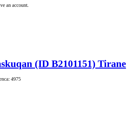
ave an account.
skuqan (ID B2101151) Tirane
enca: 4975