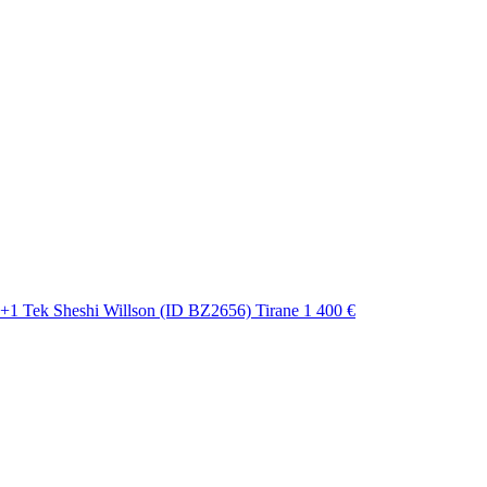
+1 Tek Sheshi Willson (ID BZ2656) Tirane
1 400 €