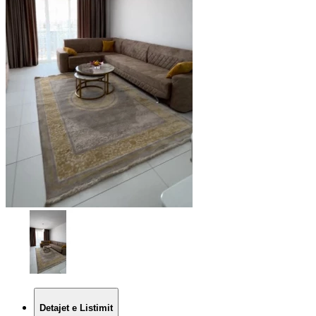
Detajet e Listimit