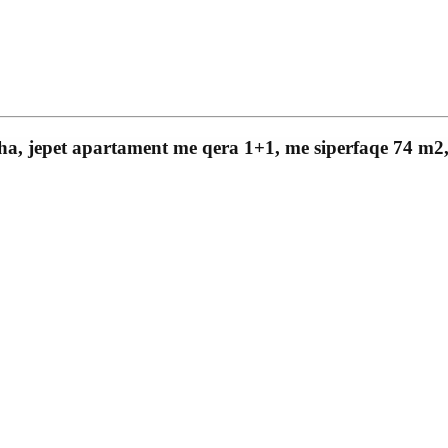
 jepet apartament me qera 1+1, me siperfaqe 74 m2, t