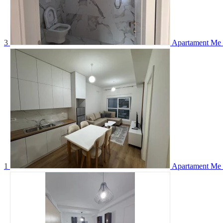
3
Apartament Me
1
Apartament Me 