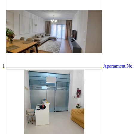
1
Apartament Ne S