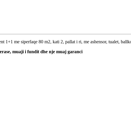
t 1+1 me siperfaqe 80 m2, kati 2, pallat i ri, me ashensor, tualet, ball
erase, muaji i fundit dhe nje muaj garanci