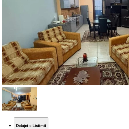
Detajet e Listimit