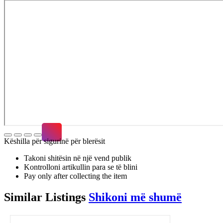
Këshilla për sigurinë për blerësit
Takoni shitësin në një vend publik
Kontrolloni artikullin para se të blini
Pay only after collecting the item
Similar
Listings
Shikoni më shumë