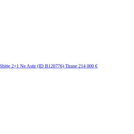
hitje 2+1 Ne Astir (ID B120776) Tirane
214 000 €