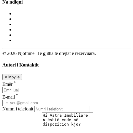
Na ndiqni
© 2026 Njoftime. Të gjitha të drejtat e rezervuara.
Autori i Kontaktit
×
Mbylle
*
Emër
*
E-mail
Numri i telefonit