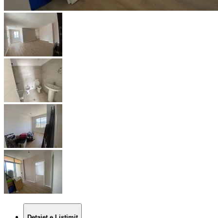
Detajet e Listimit