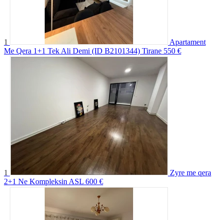
1
Apartament
Me Qera 1+1 Tek Ali Demi (ID B2101344) Tirane
550 €
1
Zyre me qera
2+1 Ne Kompleksin ASL
600 €