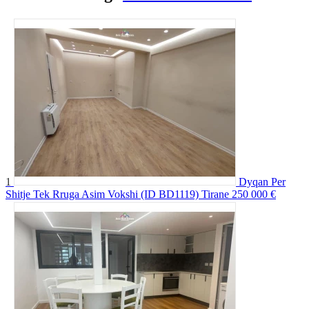
1
Dyqan Per
Shitje Tek Rruga Asim Vokshi (ID BD1119) Tirane
250 000 €