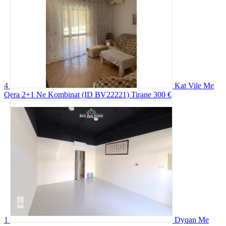
4
Kat Vile Me
Qera 2+1 Ne Kombinat (ID BV22221) Tirane
300 €
1
Dyqan Me