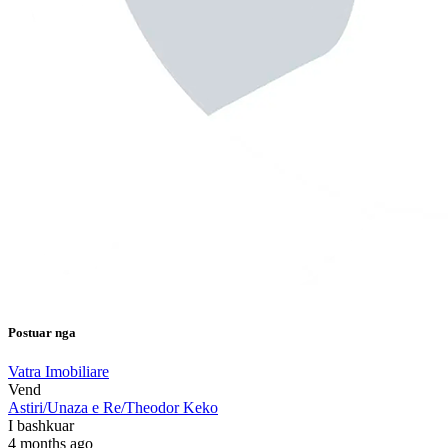
Postuar nga
Vatra Imobiliare
Vend
Astiri/Unaza e Re/Theodor Keko
I bashkuar
4 months ago