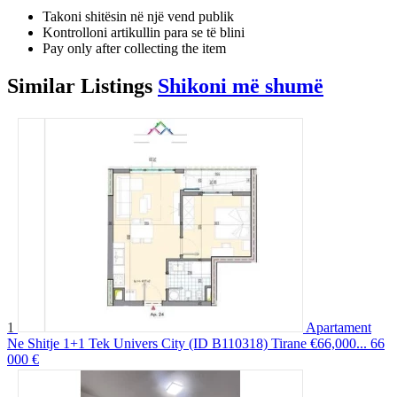
Takoni shitësin në një vend publik
Kontrolloni artikullin para se të blini
Pay only after collecting the item
Similar
Listings
Shikoni më shumë
1
Apartament
Ne Shitje 1+1 Tek Univers City (ID B110318) Tirane €66,000...
66
000 €