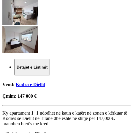
Detajet e Listimit
Vend:
Kodra e Diellit
Çmim:
147 000 €
Ky apartament 1+1 ndodhet në katin e katërt në zonën e kërkuar të
Kodrës së Diellit në Tiranë dhe është në shitje për 147,000€.-
pranohen blerës me kredi.