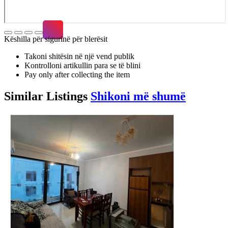
Këshilla për sigurinë për blerësit
Takoni shitësin në një vend publik
Kontrolloni artikullin para se të blini
Pay only after collecting the item
Similar
Listings
Shikoni më shumë