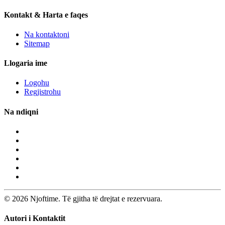
Kontakt & Harta e faqes
Na kontaktoni
Sitemap
Llogaria ime
Logohu
Regjistrohu
Na ndiqni
© 2026 Njoftime. Të gjitha të drejtat e rezervuara.
Autori i Kontaktit