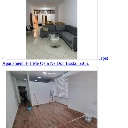
4
Jepet
Apartament 3+1 Me Qera Ne Don Bosko
550 €