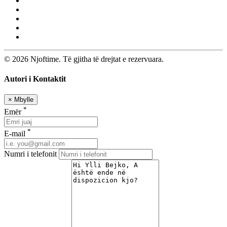
© 2026 Njoftime. Të gjitha të drejtat e rezervuara.
Autori i Kontaktit
×
Mbylle
*
Emër
*
E-mail
Numri i telefonit