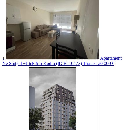
1
Apartament
Ne Shitje 1+1 tek Siri Kodra (ID B110473) Tirane
120 000 €