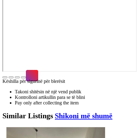
Këshilla për sigurinë për blerësit
Takoni shitësin në një vend publik
Kontrolloni artikullin para se të blini
Pay only after collecting the item
Similar
Listings
Shikoni më shumë