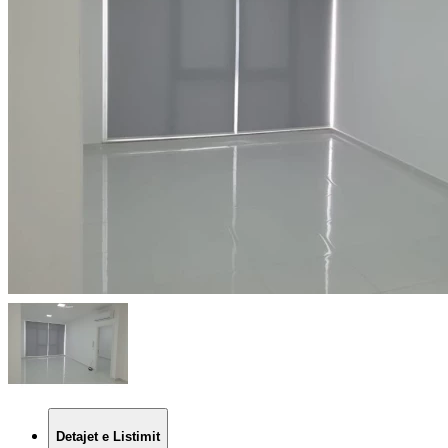
Detajet e Listimit