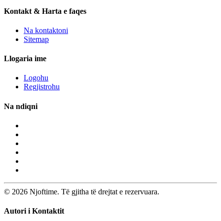
Kontakt & Harta e faqes
Na kontaktoni
Sitemap
Llogaria ime
Logohu
Regjistrohu
Na ndiqni
© 2026 Njoftime. Të gjitha të drejtat e rezervuara.
Autori i Kontaktit