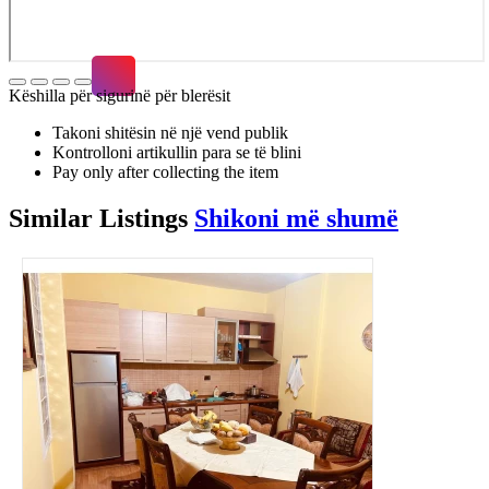
Këshilla për sigurinë për blerësit
Takoni shitësin në një vend publik
Kontrolloni artikullin para se të blini
Pay only after collecting the item
Similar
Listings
Shikoni më shumë