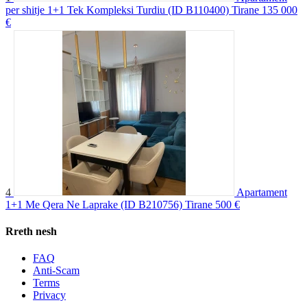
per shitje 1+1 Tek Kompleksi Turdiu (ID B110400) Tirane
135 000
€
4
Apartament
1+1 Me Qera Ne Laprake (ID B210756) Tirane
500 €
Rreth nesh
FAQ
Anti-Scam
Terms
Privacy