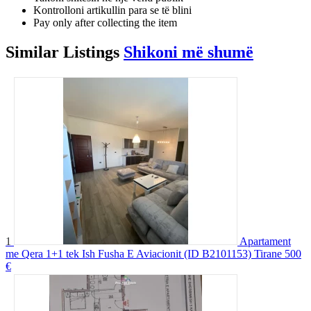
Kontrolloni artikullin para se të blini
Pay only after collecting the item
Similar
Listings
Shikoni më shumë
1
Apartament
me Qera 1+1 tek Ish Fusha E Aviacionit (ID B2101153) Tirane
500
€