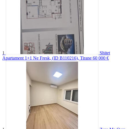
1
Shitet
Apartament 1+1 Ne Fresk, (ID B110216), Tirane
60 000 €