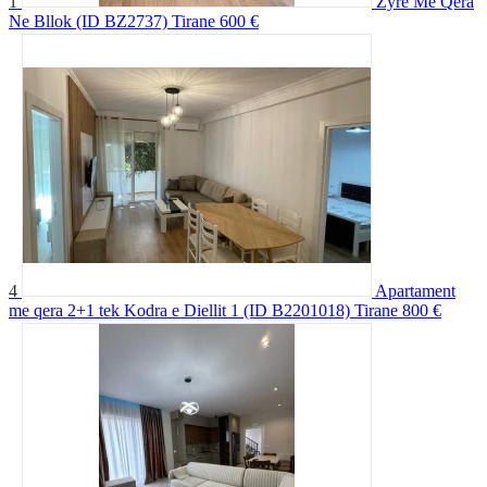
1
Zyre Me Qera
Ne Bllok (ID BZ2737) Tirane
600 €
4
Apartament
me qera 2+1 tek Kodra e Diellit 1 (ID B2201018) Tirane
800 €