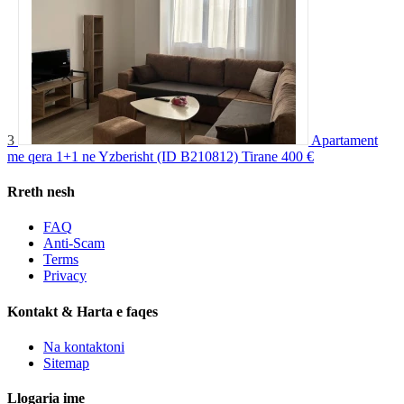
3
Apartament
me qera 1+1 ne Yzberisht (ID B210812) Tirane
400 €
Rreth nesh
FAQ
Anti-Scam
Terms
Privacy
Kontakt & Harta e faqes
Na kontaktoni
Sitemap
Llogaria ime