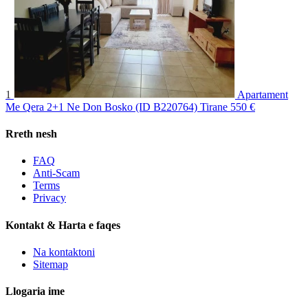
1
Apartament
Me Qera 2+1 Ne Don Bosko (ID B220764) Tirane
550 €
Rreth nesh
FAQ
Anti-Scam
Terms
Privacy
Kontakt & Harta e faqes
Na kontaktoni
Sitemap
Llogaria ime