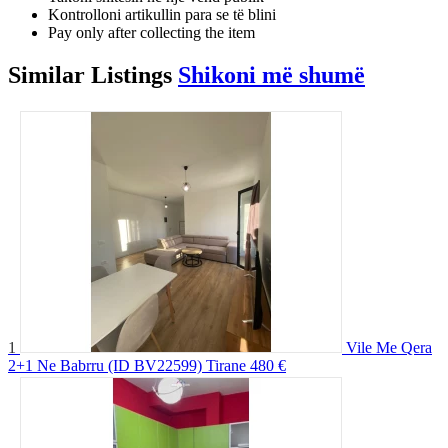
Kontrolloni artikullin para se të blini
Pay only after collecting the item
Similar
Listings
Shikoni më shumë
1
Vile Me Qera
2+1 Ne Babrru (ID BV22599) Tirane
480 €