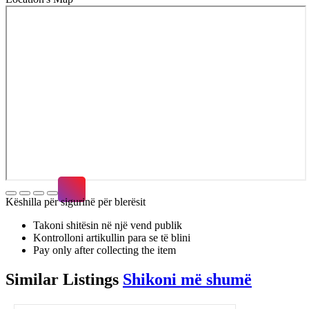
Këshilla për sigurinë për blerësit
Takoni shitësin në një vend publik
Kontrolloni artikullin para se të blini
Pay only after collecting the item
Similar
Listings
Shikoni më shumë