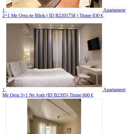
1
Apartament
2+1 Me Qera ne Bllok ( ID B2201758 ) Tirane
830 €
1
Apartament
Me Qera 3+1 Ne Astir (ID B2395) Tirane
600 €