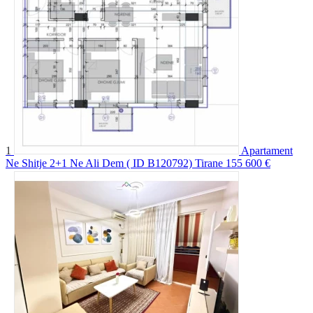
1
Apartament
Ne Shitje 2+1 Ne Ali Dem ( ID B120792) Tirane
155 600 €