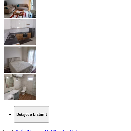
Detajet e Listimit