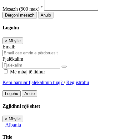
*
Mesazh
(500 max)
Dërgoni mesazh
Anulo
Logohu
×
Mbylle
Email:
Fjalëkalim
Më mbaj të lidhur
Keni harruar fjalëkalimin tuaj?
/
Regjistrohu
Logohu
Anulo
Zgjidhni një shtet
×
Mbylle
Albania
Title