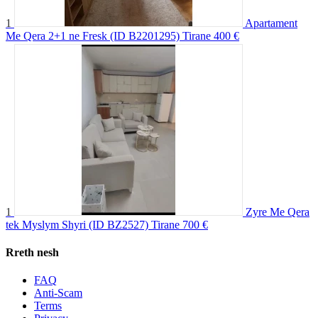
1
Apartament
Me Qera 2+1 ne Fresk (ID B2201295) Tirane
400 €
1
Zyre Me Qera
tek Myslym Shyri (ID BZ2527) Tirane
700 €
Rreth nesh
FAQ
Anti-Scam
Terms