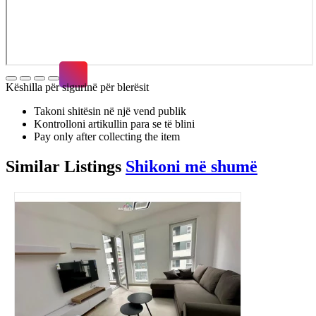
Këshilla për sigurinë për blerësit
Takoni shitësin në një vend publik
Kontrolloni artikullin para se të blini
Pay only after collecting the item
Similar
Listings
Shikoni më shumë