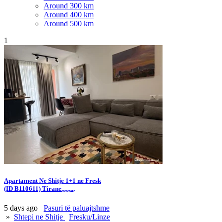
Around 300 km
Around 400 km
Around 500 km
1
Apartament Ne Shitje 1+1 ne Fresk
(ID B110611) Tirane.,.,.,..,
5 days ago
Pasuri të paluajtshme
»
Shtepi ne Shitje
Fresku/Linze