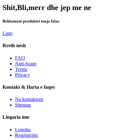
Shit,Bli,merr dhe jep me ne
Reklamoni produktet tuaja falas
Listo
Rreth nesh
FAQ
Anti-Scam
Terms
Privacy
Kontakt & Harta e faqes
Na kontaktoni
Sitemap
Llogaria ime
Logohu
Regjistrohu