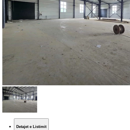
Detajet e Listimit