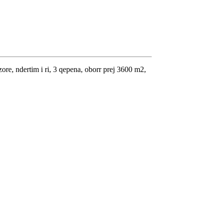
zore, ndertim i ri, 3 qepena, oborr prej 3600 m2,