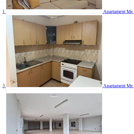
1
Apartament Me Q
3
Apartament Me 