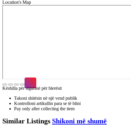
Location's Map
Këshilla për sigurinë për blerësit
Takoni shitësin në një vend publik
Kontrolloni artikullin para se të blini
Pay only after collecting the item
Similar
Listings
Shikoni më shumë