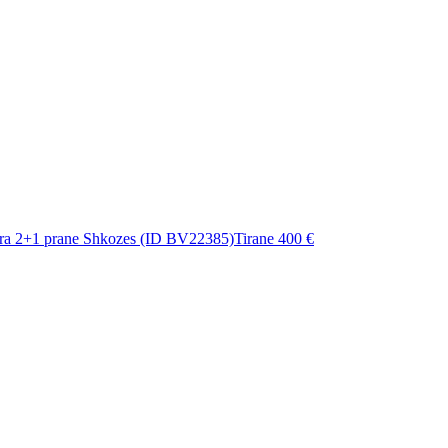
ra 2+1 prane Shkozes (ID BV22385)Tirane
400 €