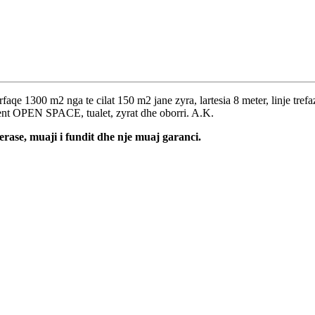
aqe 1300 m2 nga te cilat 150 m2 jane zyra, lartesia 8 meter, linje trefa
jent OPEN SPACE, tualet, zyrat dhe oborri. A.K.
erase, muaji i fundit dhe nje muaj garanci.