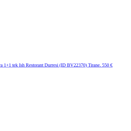
a 1+1 tek Ish Restorant Durresi (ID BV22370) Tirane.
550 €