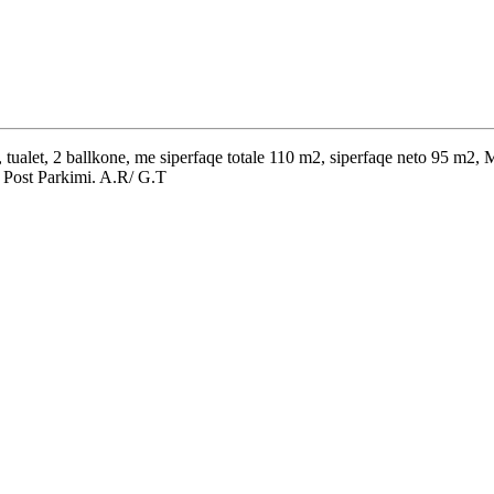
, tualet, 2 ballkone, me siperfaqe totale 110 m2, siperfaqe neto 95 m2,
 Post Parkimi. A.R/ G.T