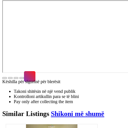
Këshilla për sigurinë për blerësit
Takoni shitësin në një vend publik
Kontrolloni artikullin para se të blini
Pay only after collecting the item
Similar
Listings
Shikoni më shumë