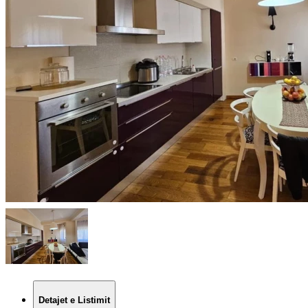
Detajet e Listimit