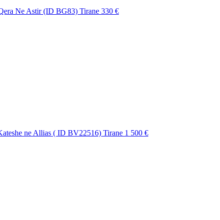
Qera Ne Astir (ID BG83) Tirane
330 €
Kateshe ne Allias ( ID BV22516) Tirane
1 500 €