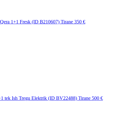
Qera 1+1 Fresk (ID B210607) Tirane
350 €
1 tek Ish Tregu Elektrik (ID BV22488) Tirane
500 €