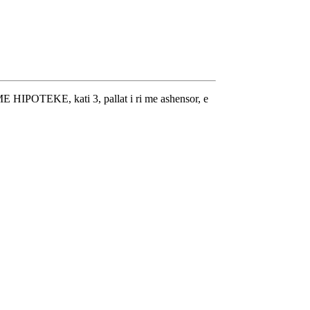
 ME HIPOTEKE, kati 3, pallat i ri me ashensor, e