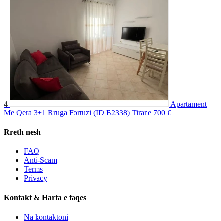
4
Apartament
Me Qera 3+1 Rruga Fortuzi (ID B2338) Tirane
700 €
Rreth nesh
FAQ
Anti-Scam
Terms
Privacy
Kontakt & Harta e faqes
Na kontaktoni