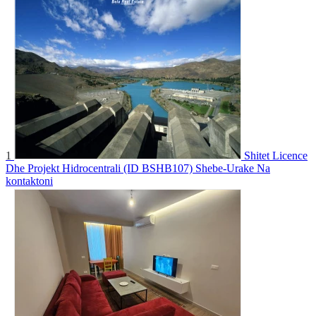
1
Shitet Licence
Dhe Projekt Hidrocentrali (ID BSHB107) Shebe-Urake
Na
kontaktoni