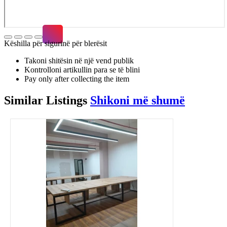
Këshilla për sigurinë për blerësit
Takoni shitësin në një vend publik
Kontrolloni artikullin para se të blini
Pay only after collecting the item
Similar
Listings
Shikoni më shumë