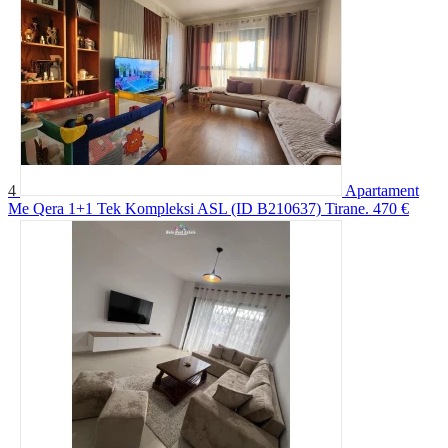
4
Apartament
Me Qera 1+1 Tek Kompleksi ASL (ID B210637) Tirane.
470 €