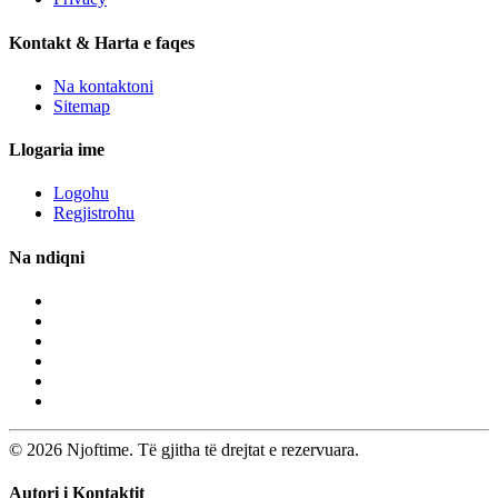
Kontakt & Harta e faqes
Na kontaktoni
Sitemap
Llogaria ime
Logohu
Regjistrohu
Na ndiqni
© 2026 Njoftime. Të gjitha të drejtat e rezervuara.
Autori i Kontaktit