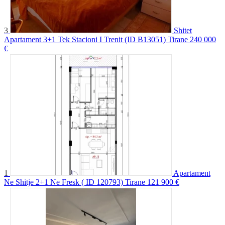
3
Shitet
Apartament 3+1 Tek Stacioni I Trenit (ID B13051) Tirane
240 000
€
1
Apartament
Ne Shitje 2+1 Ne Fresk ( ID 120793) Tirane
121 900 €