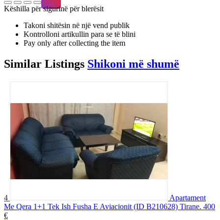
Këshilla për sigurinë për blerësit
Takoni shitësin në një vend publik
Kontrolloni artikullin para se të blini
Pay only after collecting the item
Similar
Listings
Shikoni më shumë
4
Apartament
Me Qera 1+1 Tek Ish Fusha E Aviacionit (ID B210628) Tirane.
400
€