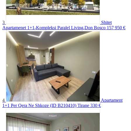
3
Shitet
Apartamenet 1+1-Kompleksi Paralel Living,Don Bosco
157 950 €
4
Apartament
1+1 Per Qera Ne Shkoze (ID B210410) Tirane
330 €