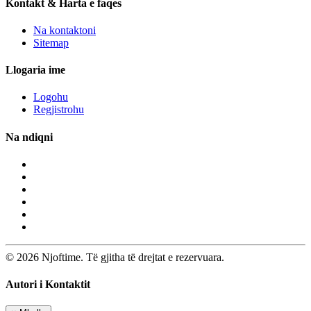
Kontakt & Harta e faqes
Na kontaktoni
Sitemap
Llogaria ime
Logohu
Regjistrohu
Na ndiqni
© 2026 Njoftime. Të gjitha të drejtat e rezervuara.
Autori i Kontaktit