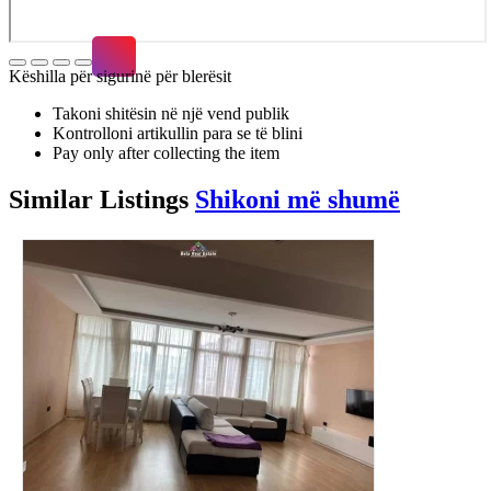
Këshilla për sigurinë për blerësit
Takoni shitësin në një vend publik
Kontrolloni artikullin para se të blini
Pay only after collecting the item
Similar
Listings
Shikoni më shumë