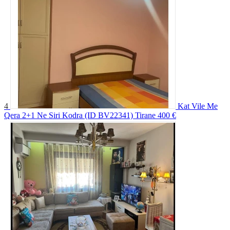
4
Kat Vile Me
Qera 2+1 Ne Siri Kodra (ID BV22341) Tirane
400 €