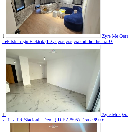
1
Zyre Me Qera
Tek Ish Tregu Elektrik (ID , qeraqeraqeraidididididiid
520 €
1
Zyre Me Qera
2+1+2 Tek Stacioni i Trenit (ID BZ2595) Tirane
890 €