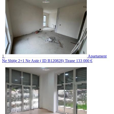
1
Apartament
Ne Shitje 2+1 Ne Astir ( ID B120828) Tirane
133 000 €